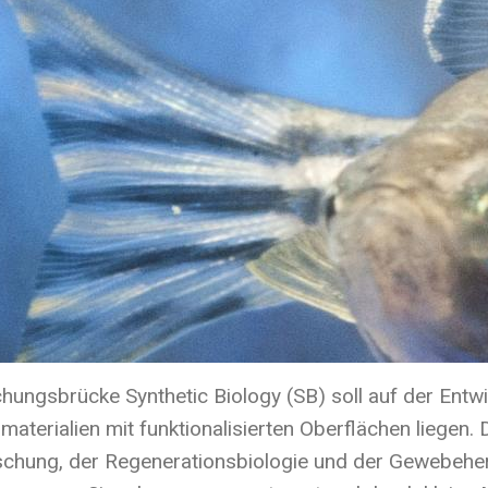
hungsbrücke Synthetic Biology (SB) soll auf der Entw
aterialien mit funktionalisierten Oberflächen liegen
schung, der Regenerationsbiologie und der Gewebeher