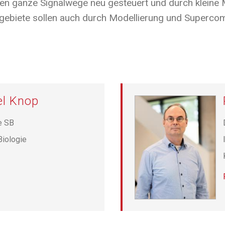
en ganze Signalwege neu gesteuert und durch kleine 
ebiete sollen auch durch Modellierung und Superco
el Knop
e SB
Biologie