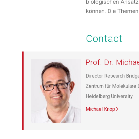
biologischen Ansätz
können. Die Themeng
Contact
Prof. Dr. Micha
Director Research Bridg
Zentrum für Molekulare 
Heidelberg University
Michael Knop