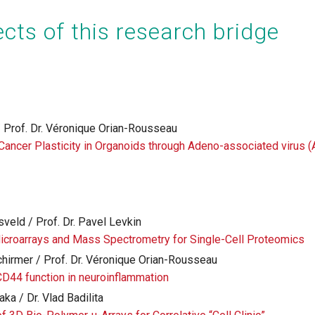
cts of this research bridge
 / Prof. Dr. Véronique Orian-Rousseau
 Cancer Plasticity in Organoids through Adeno-associated virus 
gsveld / Prof. Dr. Pavel Levkin
icroarrays and Mass Spectrometry for Single-Cell Proteomics
hirmer / Prof. Dr. Véronique Orian-Rousseau
CD44 function in neuroinflammation
ka / Dr. Vlad Badilita