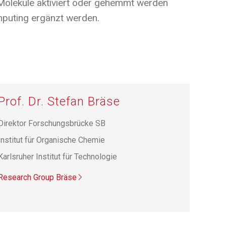
Moleküle aktiviert oder gehemmt werden
mputing ergänzt werden.
Prof. Dr. Stefan Bräse
Direktor Forschungsbrücke SB
Institut für Organische Chemie
Karlsruher Institut für Technologie
Research Group Bräse