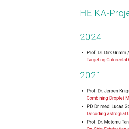
Seitennummerierung
HEiKA-Proje
2024
Prof. Dr. Dirk Grimm
Targeting Colorectal
2021
Prof. Dr. Jeroen Krij
Combining Droplet M
PD Dr. med. Lucas Sc
Decoding astroglial 
Prof. Dr. Motomu Tana