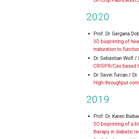
On-Chip Fabrication o
2020
Prof. Dr. Gergana Do
3D bioprinting of hea
maturation to functio
Dr. Sebastian Wolf / 
CRISPR/Cas based t
Dr. Sevin Turcan / D
High-throughput com
2019
Prof. Dr. Karen Bieba
3D bioprinting of a b
therapy in diabetic 