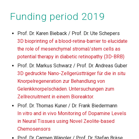
Funding period 2019
Prof. Dr. Karen Bieback / Prof. Dr. Ute Schepers
3D bioprinting of a blood-retina-barrier to elucidate
the role of mesenchymal stromal/stem cells as
potential therapy in diabetic retinopathy (3D-BRB)
Prof. Dr. Markus Schwarz / Prof. Dr. Andreas Guber
3D gedruckte Nano-Zellgerüstträger für die in situ
Knorpelregeneration zur Behandlung von
Gelenkknorpelschäden. Untersuchungen zum
Zellrecruitment in einem Bioreaktor.
Prof. Dr. Thomas Kuner / Dr. Frank Biedermann
In vitro and in vivo Monitoring of Dopamine Levels
in Neural Tissues using Novel Zeolite-based
Chemosensors
Prof. Dr. Carmen Wängler / Prof. Dr. Stefan Bräse