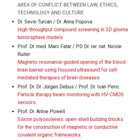
AREA OF CONFLICT BETWEEN LAW, ETHICS,
TECHNOLOGY AND CULTURE
Dr. Sevin Turcan / Dr. Anna Popova
High-throughput compound screening in 3D glioma
tumorsphere models
Prof. Dr. med. Marc Fatar / PD Dr. rer. nat. Nicole
Ruiter
Magnetic resonance-guided opening of the blood-
brain barrier using focused ultrasound for cell-
mediated therapies of brain diseases
Prof. Dr. Dr. Jürgen Debus / Prof. Dr. Ivan Peric
Particle therapy beam monitoring with HV-CMOS
sensors
Prof. Dr. Annie Powell
Silicon polyoxolenes: open-shell building blocks
for the construction of magnetic or conductive
covalent organic frameworks.