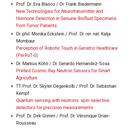
Prof. Dr. Eva Blasco / Dr. Frank Biedermann
New Technologies for Neurotransmitter and
Hormone Detection in Genuine Biofluid Specimens
from Tumor Patients
Dr. phil. Monika Eckstein / Prof. Dr. rer. nat. Katja
Mombaur
Perception of Robotic Touch in Geriatric Healthcare
(PerRoT-G)
Dr. Markus Köhli / Dr. Gerardo Hernandez-Sosa
Printed Cosmic Ray Neutron Sensors for Smart
Agriculture
TT-Prof. Dr. Skyler Degenkolb / Prof. Dr. Sebastian
Kempf
Quantum sensing with neutrons: spin-selective
detectors for precision measurements
Prof. Dr. Dirk Grimm / Prof. Dr. Véronique Orian-
Rousseau