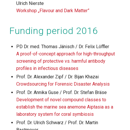
Ulrich Nierste
Workshop „Flavour and Dark Matter”
Funding period 2016
PD Dr. med. Thomas Jänisch / Dr. Felix Löffler
A proof-of-concept approach for high-throughput
screening of protective vs. harmful antibody
profiles in infectious diseases
Prof. Dr. Alexander Zipf / Dr. Bijan Khazai
Crowdsourcing for Forensic Disaster Analysis
Prof. Dr. Annika Guse / Prof. Dr. Stefan Bräse
Development of novel compound classes to
establish the marine sea anemone Aiptasia as a
laboratory system for coral symbiosis
Prof. Dr. Ulrich Schwarz / Prof. Dr. Martin
Bastmeyer