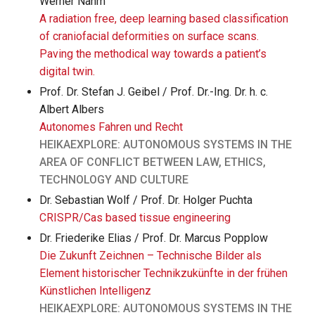
Werner Nahm
A radiation free, deep learning based classification
of craniofacial deformities on surface scans.
Paving the methodical way towards a patient’s
digital twin.
Prof. Dr. Stefan J. Geibel / Prof. Dr.-Ing. Dr. h. c.
Albert Albers
Autonomes Fahren und Recht
HEIKAEXPLORE: AUTONOMOUS SYSTEMS IN THE
AREA OF CONFLICT BETWEEN LAW, ETHICS,
TECHNOLOGY AND CULTURE
Dr. Sebastian Wolf / Prof. Dr. Holger Puchta
CRISPR/Cas based tissue engineering
Dr. Friederike Elias / Prof. Dr. Marcus Popplow
Die Zukunft Zeichnen – Technische Bilder als
Element historischer Technikzukünfte in der frühen
Künstlichen Intelligenz
HEIKAEXPLORE: AUTONOMOUS SYSTEMS IN THE