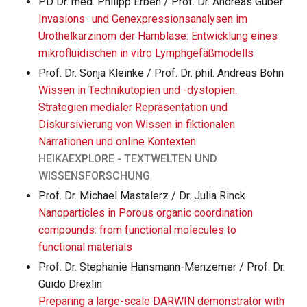
PD Dr. med. Philipp Erben / Prof. Dr. Andreas Guber
Invasions- und Genexpressionsanalysen im
Urothelkarzinom der Harnblase: Entwicklung eines
mikrofluidischen in vitro Lymphgefäßmodells
Prof. Dr. Sonja Kleinke / Prof. Dr. phil. Andreas Böhn
Wissen in Technikutopien und -dystopien.
Strategien medialer Repräsentation und
Diskursivierung von Wissen in fiktionalen
Narrationen und online Kontexten
HEIKAEXPLORE - TEXTWELTEN UND
WISSENSFORSCHUNG
Prof. Dr. Michael Mastalerz / Dr. Julia Rinck
Nanoparticles in Porous organic coordination
compounds: from functional molecules to
functional materials
Prof. Dr. Stephanie Hansmann-Menzemer / Prof. Dr.
Guido Drexlin
Preparing a large-scale DARWIN demonstrator with