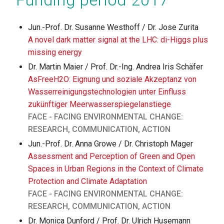
Funding period 2017
Jun.-Prof. Dr. Susanne Westhoff / Dr. Jose Zurita
A novel dark matter signal at the LHC: di-Higgs plus
missing energy
Dr. Martin Maier / Prof. Dr.-Ing. Andrea Iris Schäfer
AsFreeH2O: Eignung und soziale Akzeptanz von
Wasserreinigungstechnologien unter Einfluss
zukünftiger Meerwasserspiegelanstiege
FACE - FACING ENVIRONMENTAL CHANGE:
RESEARCH, COMMUNICATION, ACTION
Jun.-Prof. Dr. Anna Growe / Dr. Christoph Mager
Assessment and Perception of Green and Open
Spaces in Urban Regions in the Context of Climate
Protection and Climate Adaptation
FACE - FACING ENVIRONMENTAL CHANGE:
RESEARCH, COMMUNICATION, ACTION
Dr. Monica Dunford / Prof. Dr. Ulrich Husemann