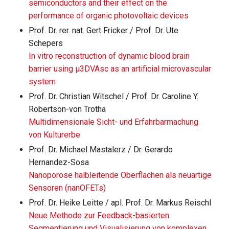
semiconductors and their effect on the
performance of organic photovoltaic devices
Prof. Dr. rer. nat. Gert Fricker / Prof. Dr. Ute
Schepers
In vitro reconstruction of dynamic blood brain
barrier using μ3DVAsc as an artificial microvascular
system
Prof. Dr. Christian Witschel / Prof. Dr. Caroline Y.
Robertson-von Trotha
Multidimensionale Sicht- und Erfahrbarmachung
von Kulturerbe
Prof. Dr. Michael Mastalerz / Dr. Gerardo
Hernandez-Sosa
Nanoporöse halbleitende Oberflächen als neuartige
Sensoren (nanOFETs)
Prof. Dr. Heike Leitte / apl. Prof. Dr. Markus Reischl
Neue Methode zur Feedback-basierten
Segmentierung und Visualisierung von komplexen