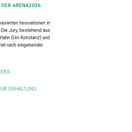
 DER ARENA2036.
asierten Innovationen in
. Die Jury, bestehend aus
 Hahn (Uni Konstanz) und
 hat nach eingehender
REBS
ZUR ERHALTUNG