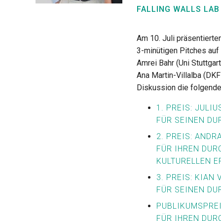
FALLING WALLS LAB
Am 10. Juli präsentierte
3-minütigen Pitches auf 
Amrei Bahr (Uni Stuttgar
Ana Martin-Villalba (DKF
Diskussion die folgende
1. PREIS: JULI
FÜR SEINEN D
2. PREIS: ANDR
FÜR IHREN DUR
KULTURELLEN E
3. PREIS: KIAN
FÜR SEINEN D
PUBLIKUMSPREI
FÜR IHREN DUR