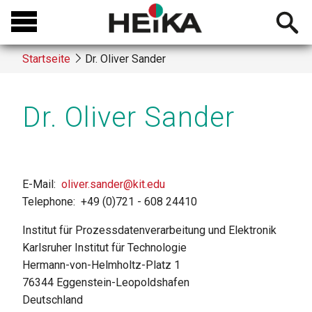
Direkt
Open
zum
searchb
Inhalt
Startseite
Dr. Oliver Sander
Breadcrumb
Dr. Oliver Sander
E-Mail
oliver.sander@kit.edu
Telephone
+49 (0)721 - 608 24410
Institut für Prozessdatenverarbeitung und Elektronik
Karlsruher Institut für Technologie
Hermann-von-Helmholtz-Platz 1
76344
Eggenstein-Leopoldshafen
Deutschland