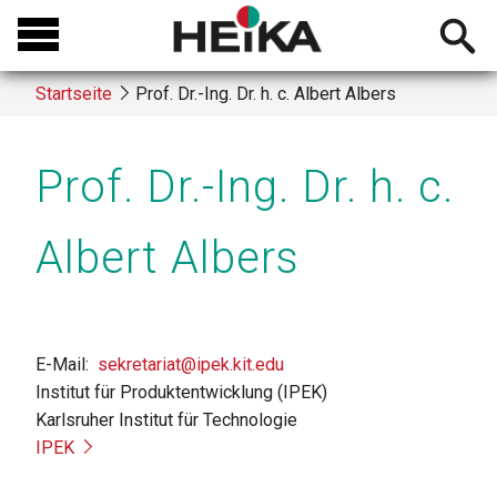
Direkt
Open
zum
searchb
Inhalt
Startseite
Prof. Dr.-Ing. Dr. h. c. Albert Albers
Breadcrumb
Prof. Dr.-Ing. Dr. h. c.
Albert Albers
E-Mail
sekretariat@ipek.kit.edu
Institut für Produktentwicklung (IPEK)
Karlsruher Institut für Technologie
IPEK