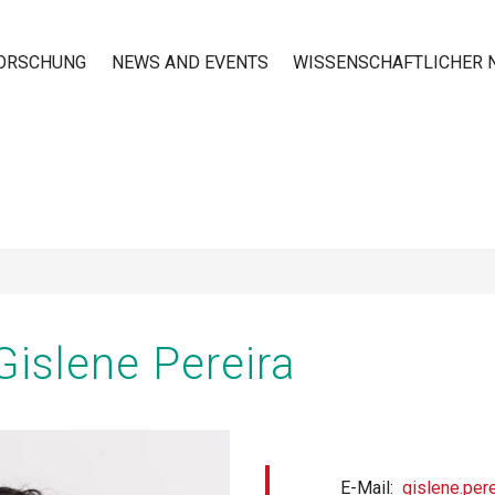
ORSCHUNG
NEWS AND EVENTS
WISSENSCHAFTLICHER
n
 Gislene Pereira
E-Mail
gislene.per