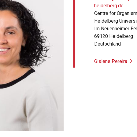
heidelberg.de
Centre for Organism
Heidelberg Universi
Im Neuenheimer Fe
69120
Heidelberg
Deutschland
Gislene Pereira