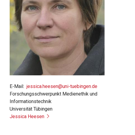
E-Mail
jessica.heesen@uni-tuebingen.de
Forschungsschwerpunkt Medienethik und
Informationstechnik
Universität Tübingen
Jessica Heesen