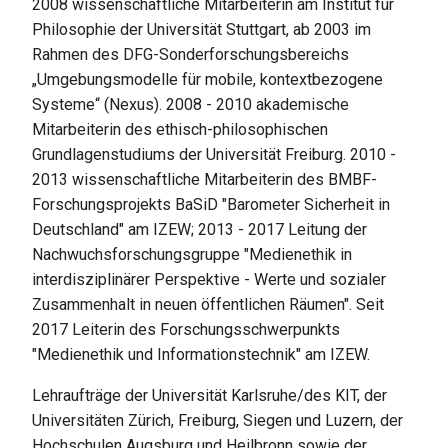
2008 wissenschaftliche Mitarbeiterin am Institut für
Philosophie der Universität Stuttgart, ab 2003 im
Rahmen des DFG-Sonderforschungsbereichs
„Umgebungsmodelle für mobile, kontextbezogene
Systeme“ (Nexus). 2008 - 2010 akademische
Mitarbeiterin des ethisch-philosophischen
Grundlagenstudiums der Universität Freiburg. 2010 -
2013 wissenschaftliche Mitarbeiterin des BMBF-
Forschungsprojekts BaSiD "Barometer Sicherheit in
Deutschland" am IZEW; 2013 - 2017 Leitung der
Nachwuchsforschungsgruppe "Medienethik in
interdisziplinärer Perspektive - Werte und sozialer
Zusammenhalt in neuen öffentlichen Räumen". Seit
2017 Leiterin des Forschungsschwerpunkts
"Medienethik und Informationstechnik" am IZEW.
Lehraufträge der Universität Karlsruhe/des KIT, der
Universitäten Zürich, Freiburg, Siegen und Luzern, der
Hochschulen Augsburg und Heilbronn sowie der