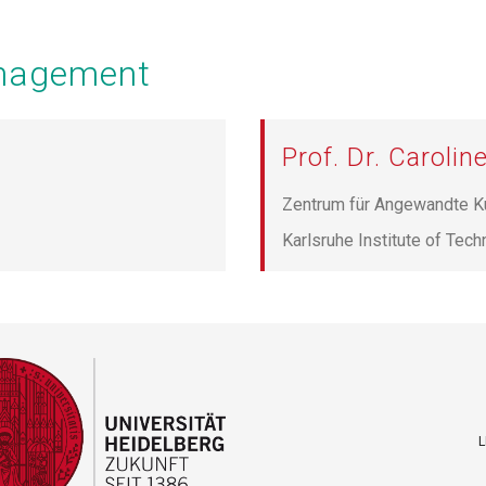
anagement
Prof. Dr. Caroli
Zentrum für Angewandte K
Karlsruhe Institute of Tec
L