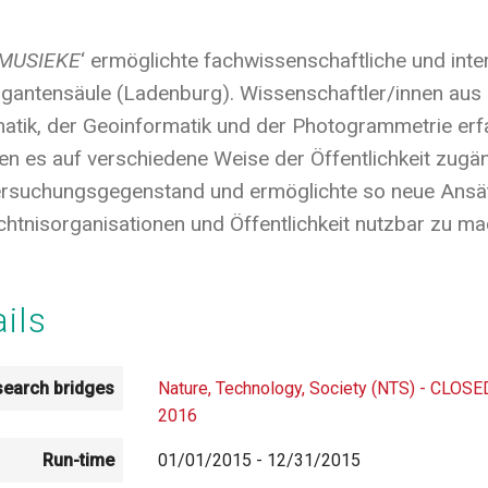
MUSIEKE
‘ ermöglichte fachwissenschaftliche und inte
igantensäule (Ladenburg). Wissenschaftler/innen aus 
tik, der Geoinformatik und der Photogrammetrie erf
n es auf verschiedene Weise der Öffentlichkeit zugängli
rsuchungsgegenstand und ermöglichte so neue Ansätz
htnisorganisationen und Öffentlichkeit nutzbar zu ma
ails
earch bridges
Nature, Technology, Society (NTS) - CLOSE
2016
Run-time
01/01/2015
-
12/31/2015