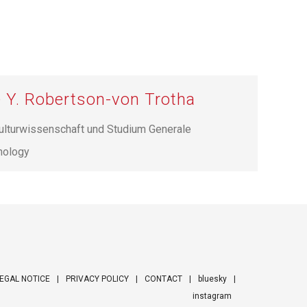
ne Y. Robertson-von Trotha
ulturwissenschaft und Studium Generale
hnology
EGAL NOTICE
PRIVACY POLICY
CONTACT
bluesky
instagram