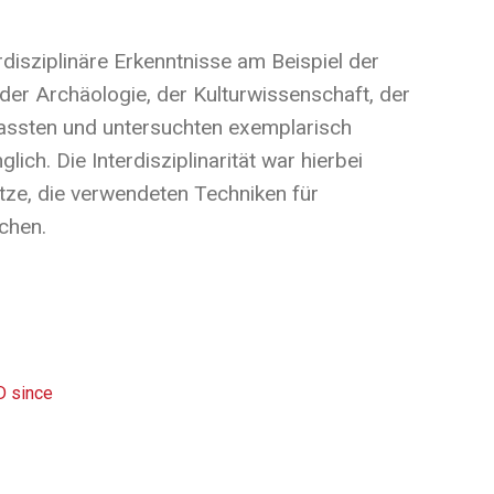
rdisziplinäre Erkenntnisse am Beispiel der
der Archäologie, der Kulturwissenschaft, der
assten und untersuchten exemplarisch
ch. Die Interdisziplinarität war hierbei
e, die verwendeten Techniken für
chen.
D since