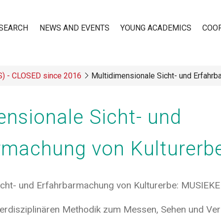
SEARCH
NEWS AND EVENTS
YOUNG ACADEMICS
COO
TS) - CLOSED since 2016
Multidimensionale Sicht- und Erfahrb
n
ensionale Sicht- und
rmachung von Kulturerb
icht- und Erfahrbarmachung von Kulturerbe: MUSIEKE
nterdisziplinären Methodik zum Messen, Sehen und Vers