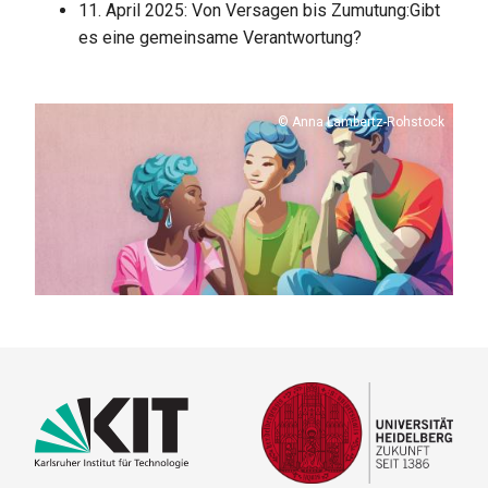
11. April 2025: Von Versagen bis Zumutung:Gibt
es eine gemeinsame Verantwortung?
Copyright
Anna Lambertz-Rohstock