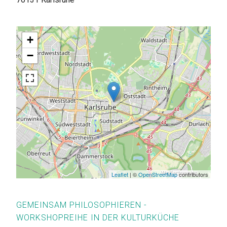
+
−
Leaflet
| ©
OpenStreetMap
contributors
GEMEINSAM PHILOSOPHIEREN -
WORKSHOPREIHE IN DER KULTURKÜCHE