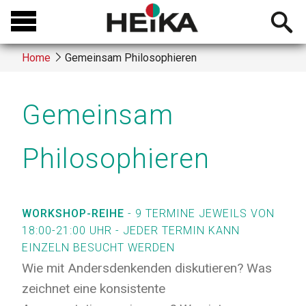
Skip
Open
to
searchb
main
Home
Gemeinsam Philosophieren
content
Breadcrumb
Gemeinsam
Philosophieren
WORKSHOP-REIHE
- 9 TERMINE JEWEILS VON
18:00-21:00 UHR - JEDER TERMIN KANN
EINZELN BESUCHT WERDEN
Wie mit Andersdenkenden diskutieren? Was
zeichnet eine konsistente