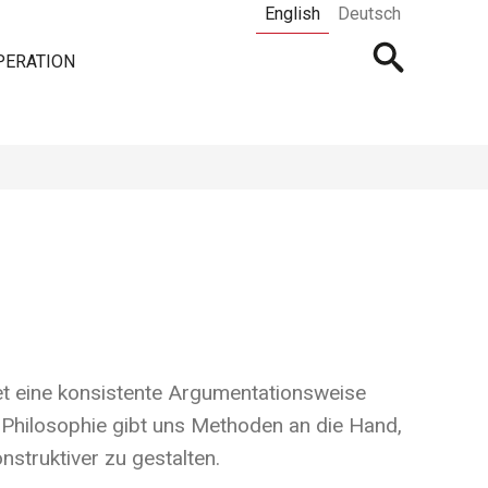
English
Deutsch
Open
PERATION
searchbar
t eine konsistente Argumentationsweise
 Philosophie gibt uns Methoden an die Hand,
struktiver zu gestalten.