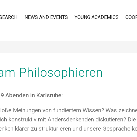
SEARCH
NEWS AND EVENTS
YOUNG ACADEMICS
COO
n
m Philosophieren
9 Abenden in Karlsruhe:
bloße Meinungen von fundiertem Wissen? Was zeichne
sich konstruktiv mit Andersdenkenden diskutieren? Die
nken klarer zu strukturieren und unsere Gespräche kon